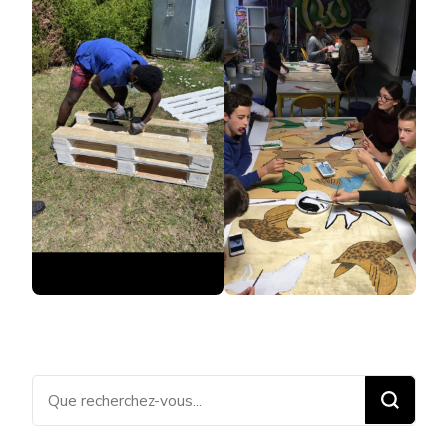
Vous recherchiez quelque
chose ?