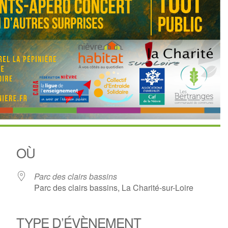
OÙ
Parc des clairs bassins
Parc des clairs bassins, La Charité-sur-Loire
TYPE D’ÉVÈNEMENT