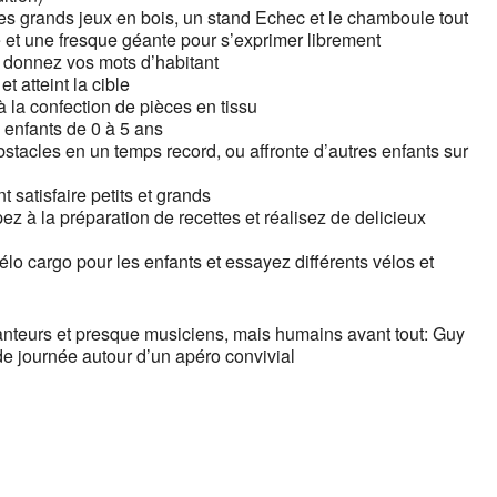
s grands jeux en bois, un
stand Echec et le chamboule tout
e et une
fresque géante pour s’exprimer librement
et donnez vos mots d’habitant
t atteint la cible
à la confection de pièces en tissu
 enfants de 0 à 5 ans
stacles en un temps record, ou affronte d’autres enfants sur
 satisfaire petits et grands
pez à la préparation de recettes et réalisez de delicieux
élo cargo pour les enfants et
essayez différents vélos et
anteurs et presque musiciens, mais humains avant tout:
Guy
de journée autour d’un apéro convivial