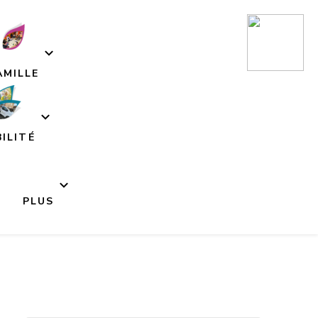
AMILLE
ILITÉ
PLUS