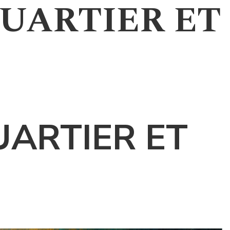
QUARTIER ET
Socio-Culturel
UARTIER ET