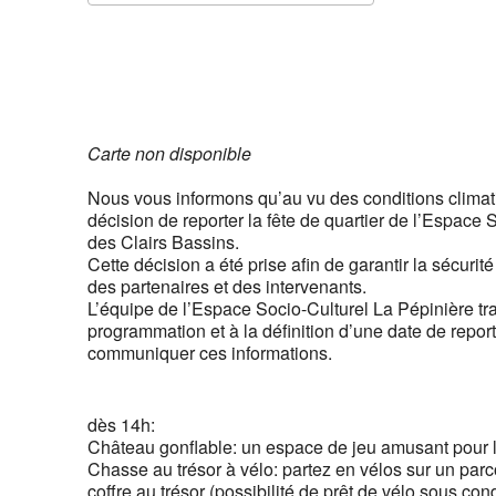
Télécharger ICS
Calendrier 
Carte non disponible
Nous vous informons qu’au vu des conditions climat
décision de reporter la fête de quartier de l’Espace
des Clairs Bassins.
Cette décision a été prise afin de garantir la sécurit
des partenaires et des intervenants.
L’équipe de l’Espace Socio-Culturel La Pépinière tra
programmation et à la définition d’une date de repo
communiquer ces informations.
dès 14h:
Château gonflable:
un espace de jeu amusant pour l
Chasse au trésor à vélo:
partez en vélos sur un parco
coffre au trésor (possibilité de prêt de vélo sous cond