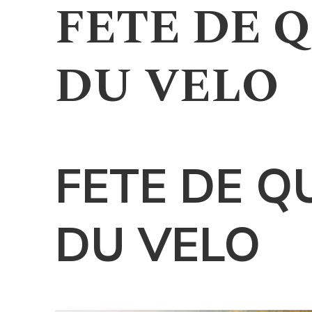
FETE DE 
DU VELO
La Pépinière Espace 
FETE DE Q
DU VELO