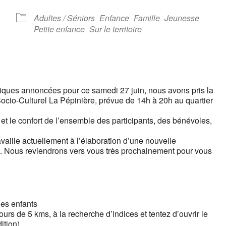
Google
iCalendar
Office 
Adultes / Séniors
Enfance
Famille
Jeunesse
Petite enfance
Sur le territoire
iques annoncées pour ce samedi 27 juin, nous avons pris la
 Socio-Culturel La Pépinière, prévue de 14h à 20h au quartier
é et le confort de l’ensemble des participants, des bénévoles,
vaille actuellement à l’élaboration d’une nouvelle
rt. Nous reviendrons vers vous très prochainement pour vous
es enfants
urs de 5 kms, à la recherche d’indices et tentez d’ouvrir le
ition)